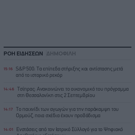
ΡΟΗ ΕΙΔΗΣΕΩΝ
ΔΗΜΟΦΙΛΗ
15:16
S&P 500: Τα επίπεδα στήριξης και αντίστασης μετά
από το ιστορικό ρεκόρ
14:46
Τσίπρας: Ανακοινώνει το οικονομικό του πρόγραμμα
στη Θεσσαλονίκη στις 2 Σεπτεμβρίου
14:17
Το παιχνίδι των αγωγών για την παράκαμψη του
Ορμούζ, ποια σχέδια έχουν προβάδισμα
14:01
Ενστάσεις από τον Ιατρικό Σύλλογό για το Ψηφιακό