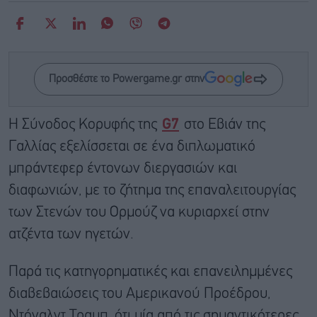
Προσθέστε το Powergame.gr στην
Η Σύνοδος Κορυφής της
G7
στο Εβιάν της
Γαλλίας εξελίσσεται σε ένα διπλωματικό
μπράντεφερ έντονων διεργασιών και
διαφωνιών, με το ζήτημα της επαναλειτουργίας
των Στενών του Ορμούζ να κυριαρχεί στην
ατζέντα των ηγετών.
Παρά τις κατηγορηματικές και επανειλημμένες
διαβεβαιώσεις του Αμερικανού Προέδρου,
Ντόναλντ Τραμπ, ότι μία από τις σημαντικότερες