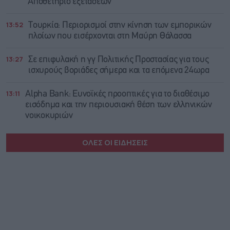
Αποθετήριο εξετάσεων
13:52
Τουρκία: Περιορισμοί στην κίνηση των εμπορικών
πλοίων που εισέρχονται στη Μαύρη Θάλασσα
13:27
Σε επιφυλακή η γγ Πολιτικής Προστασίας για τους
ισχυρούς βοριάδες σήμερα και τα επόμενα 24ωρα
13:11
Alpha Bank: Ευνοϊκές προοπτικές για το διαθέσιμο
εισόδημα και την περιουσιακή θέση των ελληνικών
νοικοκυριών
ΟΛΕΣ ΟΙ ΕΙΔΗΣΕΙΣ