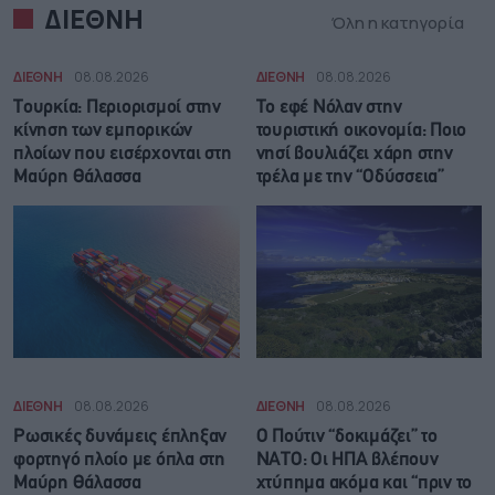
ΔΙΕΘΝΗ
Όλη η κατηγορία
ΔΙΕΘΝΗ
08.08.2026
ΔΙΕΘΝΗ
08.08.2026
Τουρκία: Περιορισμοί στην
Το εφέ Νόλαν στην
κίνηση των εμπορικών
τουριστική οικονομία: Ποιο
πλοίων που εισέρχονται στη
νησί βουλιάζει χάρη στην
Μαύρη Θάλασσα
τρέλα με την “Οδύσσεια”
ΔΙΕΘΝΗ
08.08.2026
ΔΙΕΘΝΗ
08.08.2026
Ρωσικές δυνάμεις έπληξαν
Ο Πούτιν “δοκιμάζει” το
φορτηγό πλοίο με όπλα στη
ΝΑΤΟ: Οι ΗΠΑ βλέπουν
Μαύρη Θάλασσα
χτύπημα ακόμα και “πριν το