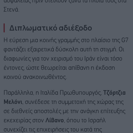
ασφάλειας πριν στείλουν ξανά τα πλοία τους στα
Στενά.
Διπλωματικό αδιέξοδο
Η εύρεση μια κοινής γραμμής στο πλαίσιο της G7
φαντάζει εξαιρετικά δύσκολη αυτή τη στιγμή. Οι
διαφωνίες για τον χειρισμό του Ιράν είναι τόσο
έντονες, ώστε θεωρείται απίθανη η έκδοση
κοινού ανακοινωθέντος.
Παράλληλα, η Ιταλίδα Πρωθυπουργός,
Τζόρτζια
Μελόνι
, συνέδεσε τη συμμετοχή της χώρας της
σε διεθνείς αποστολές με την ανάγκη επίτευξης
εκεχειρίας στον
Λίβανο
, όπου το Ισραήλ
συνεχίζει τις επιχειρήσεις του κατά της