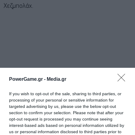
Χεζμπολάχ.
PowerGame.gr -
Media.gr
If you wish to opt-out of the sale, sharing to third parties, or
Αντίθετα, η Ουάσιγκτον ξεκαθάρισε ότι η
processing of your personal or sensitive information for
targeted advertising by us, please use the below opt-out
αποχώρηση του Ισραήλ δεν αποτελεί όρο της
section to confirm your selection. Please note that after your
συμφωνίας με το Ιράν, με τον Τραμπ να
opt-out request is processed you may continue seeing
interest-based ads based on personal information utilized by
υποβαθμίζει το ζήτημα, δηλώνοντας απλώς ότι
us or personal information disclosed to third parties prior to