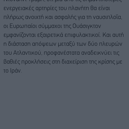
ενεργειακές αρτηρίες του πλανήτη θα είναι
πλήρως ανοιχτή και ασφαλής για τη ναυσιπλοΐα,
οι Ευρωπαίοι σύμμαχοι της Ουάσιγκτον
εμφανίζονται εξαιρετικά επιφυλακτικοί. Και αυτή
η διάσταση απόψεων μεταξύ των δύο πλευρών
του Ατλαντικού, προφανέστατα αναδεικνύει τις
βαθιές προκλήσεις στη διαχείριση της κρίσης με
το Ιράν.