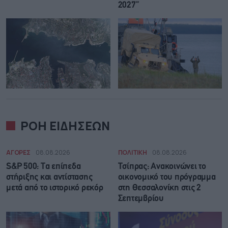
2027”
ΡΟΗ ΕΙΔΗΣΕΩΝ
ΑΓΟΡΕΣ
08.08.2026
ΠΟΛΙΤΙΚΗ
08.08.2026
S&P 500: Τα επίπεδα
Τσίπρας: Ανακοινώνει το
στήριξης και αντίστασης
οικονομικό του πρόγραμμα
μετά από το ιστορικό ρεκόρ
στη Θεσσαλονίκη στις 2
Σεπτεμβρίου