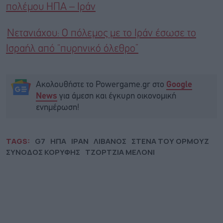
πολέμου ΗΠΑ – Ιράν
Νετανιάχου: Ο πόλεμος με το Ιράν έσωσε το
Ισραήλ από “πυρηνικό όλεθρο”
Ακολουθήστε το Powergame.gr στο
Google
για άμεση και έγκυρη οικονομική
News
ενημέρωση!
TAGS:
G7
ΗΠΑ
ΙΡΑΝ
ΛΙΒΑΝΟΣ
ΣΤΕΝΑ ΤΟΥ ΟΡΜΟΥΖ
ΣΥΝΟΔΟΣ ΚΟΡΥΦΗΣ
ΤΖΟΡΤΖΙΑ ΜΕΛΟΝΙ