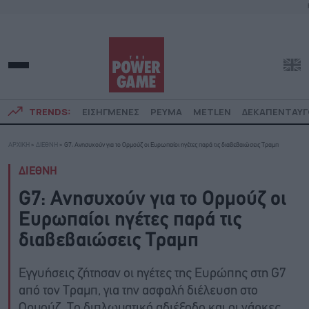
TRENDS:
ΕΙΣΗΓΜΕΝΕΣ
ΡΕΥΜΑ
METLEN
ΔΕΚΑΠΕΝΤΑΥ
ΑΡΧΙΚΗ
»
ΔΙΕΘΝΗ
»
G7: Ανησυχούν για το Ορμούζ οι Ευρωπαίοι ηγέτες παρά τις διαβεβαιώσεις Τραμπ
ΔΙΕΘΝΗ
G7: Ανησυχούν για το Ορμούζ οι
Ευρωπαίοι ηγέτες παρά τις
διαβεβαιώσεις Τραμπ
Εγγυήσεις ζήτησαν οι ηγέτες της Ευρώπης στη G7
από τον Τραμπ, για την ασφαλή διέλευση στο
Ορμούζ. Το διπλωματικό αδιέξοδο και οι νάρκες