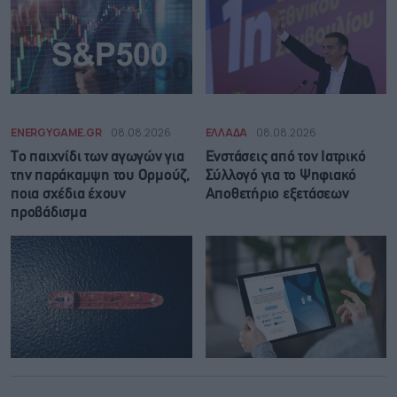
ENERGYGAME.GR
08.08.2026
ΕΛΛΑΔΑ
08.08.2026
Το παιχνίδι των αγωγών για
Ενστάσεις από τον Ιατρικό
την παράκαμψη του Ορμούζ,
Σύλλογό για το Ψηφιακό
ποια σχέδια έχουν
Αποθετήριο εξετάσεων
προβάδισμα