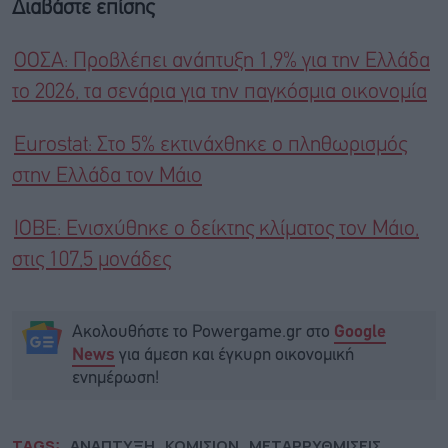
Διαβάστε επίσης
ΟΟΣΑ: Προβλέπει ανάπτυξη 1,9% για την Ελλάδα
το 2026, τα σενάρια για την παγκόσμια οικονομία
Eurostat: Στο 5% εκτινάχθηκε ο πληθωρισμός
στην Ελλάδα τον Μάιο
ΙΟΒΕ: Ενισχύθηκε ο δείκτης κλίματος τον Μάιο,
στις 107,5 μονάδες
Ακολουθήστε το Powergame.gr στο
Google
για άμεση και έγκυρη οικονομική
News
ενημέρωση!
TAGS:
ΑΝΑΠΤΥΞΗ
ΚΟΜΙΣΙΟΝ
ΜΕΤΑΡΡΥΘΜΙΣΕΙΣ