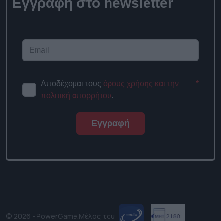
Εγγραφή στο newsletter
Αποδέχομαι τους
όρους χρήσης και την
*
πολιτική απορρήτου
.
Εγγραφή
© 2026 - PowerGame.
Μέλος του