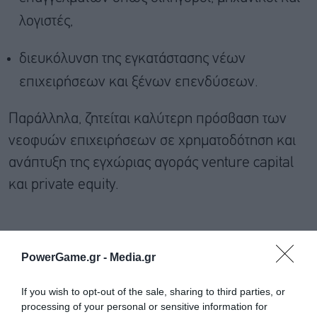
λογιστές,
διευκόλυνση της εγκατάστασης νέων
επιχειρήσεων και ξένων επενδύσεων.
Παράλληλα, ζητείται καλύτερη πρόσβαση των
νεοφυών επιχειρήσεων σε χρηματοδότηση και
ανάπτυξη της εγχώριας αγοράς venture capital
και private equity.
PowerGame.gr -
Media.gr
If you wish to opt-out of the sale, sharing to third parties, or
processing of your personal or sensitive information for