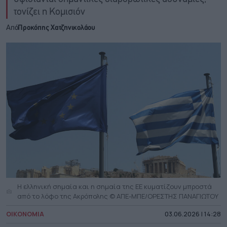
τονίζει η Κομισιόν
Από
Προκόπης Χατζηνικολάου
Η ελληνική σημαία και η σημαία της ΕΕ κυματίζουν μπροστά
από το λόφο της Ακρόπολης © ΑΠΕ-ΜΠΕ/ΟΡΕΣΤΗΣ ΠΑΝΑΓΙΩΤΟΥ
ΟΙΚΟΝΟΜΙΑ
03.06.2026 | 14:28