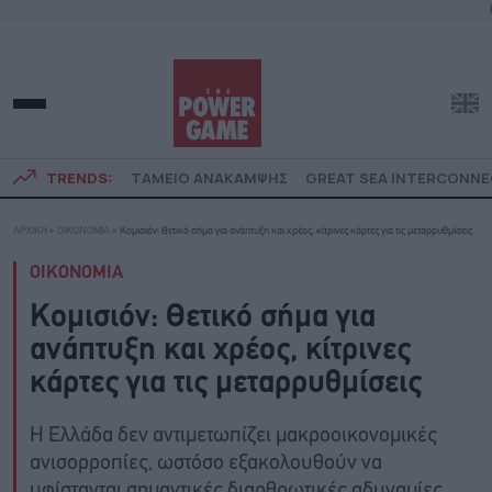
TRENDS:
ΤΑΜΕΙΟ ΑΝΑΚΑΜΨΗΣ
GREAT SEA INTERCONN
ΑΡΧΙΚΗ
»
ΟΙΚΟΝΟΜΙΑ
»
Κομισιόν: Θετικό σήμα για ανάπτυξη και χρέος, κίτρινες κάρτες για τις μεταρρυθμίσεις
ΟΙΚΟΝΟΜΙΑ
Κομισιόν: Θετικό σήμα για
ανάπτυξη και χρέος, κίτρινες
κάρτες για τις μεταρρυθμίσεις
Η Ελλάδα δεν αντιμετωπίζει μακροοικονομικές
ανισορροπίες, ωστόσο εξακολουθούν να
υφίστανται σημαντικές διαρθρωτικές αδυναμίες,