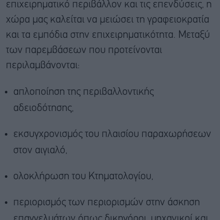
επιχειρηματικό περιβάλλον και τις επενδύσεις, η
χώρα μας καλείται να μειώσει τη γραφειοκρατία
και τα εμπόδια στην επιχειρηματικότητα. Μεταξύ
των παρεμβάσεων που προτείνονται
περιλαμβάνονται:
απλοποίηση της περιβαλλοντικής
αδειοδότησης,
εκσυγχρονισμός του πλαισίου παραχωρήσεων
στον αιγιαλό,
ολοκλήρωση του Κτηματολογίου,
περιορισμός των περιορισμών στην άσκηση
επαγγελμάτων όπως δικηγόροι, μηχανικοί και