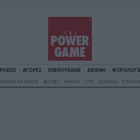
ΙΡΗΣΕΙΣ
ΑΓΟΡΕΣ
ENERGYGAME
ΔΙΕΘΝΗ
ΦΟΡΟΛΟΓΙ
ΡΙΣΜΟΣ ΓΙΑ ΟΛΟΥΣ
ΦΩΤΙΕΣ
ΚΡΗΤΗ
ΟΤΕ
ΕΞΟΧΙΚΑ
ΣΥΝΤΑΞ
Α
ΕΠΙΧΕΙΡΗΣΕΙΣ
ΑΓΟΡΕΣ
ENERGYGAME
ΔΙΕΘΝΗ
Φ