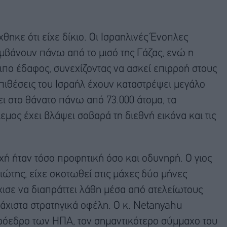
ηκε ότι είχε δίκιο. Οι Ισραηλινές Ένοπλες
μβάνουν πάνω από το μισό της Γάζας, ενώ η
ο έδαφος, συνεχίζοντας να ασκεί επιρροή στους
επιθέσεις του Ισραήλ έχουν καταστρέψει μεγάλο
ει στο θάνατο πάνω από 73.000 άτομα, τα
εμος έχει βλάψει σοβαρά τη διεθνή εικόνα και τις
οχή ήταν τόσο προφητική όσο και οδυνηρή. Ο γιος
ιώτης, είχε σκοτωθεί στις μάχες δύο μήνες
χισε να διαπράττει λάθη μέσα από ατελείωτους
άχιστα στρατηγικά οφέλη. Ο κ. Netanyahu
πρόεδρο των ΗΠΑ, τον σημαντικότερο σύμμαχο του