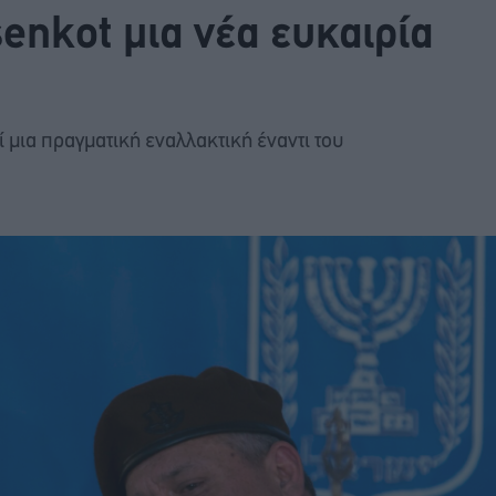
enkot μια νέα ευκαιρία
ί μια πραγματική εναλλακτική έναντι του