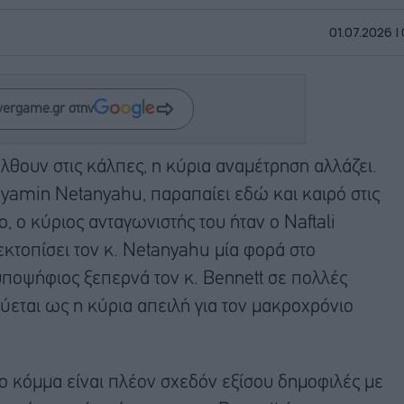
01.07.2026 |
wergame.gr στην
έλθουν στις κάλπες, η κύρια αναμέτρηση αλλάζει.
yamin Netanyahu, παραπαίει εδώ και καιρό στις
 ο κύριος ανταγωνιστής του ήταν ο Naftali
 εκτοπίσει τον κ. Netanyahu μία φορά στο
υποψήφιος ξεπερνά τον κ. Bennett σε πολλές
εται ως η κύρια απειλή για τον μακροχρόνιο
ώο κόμμα είναι πλέον σχεδόν εξίσου δημοφιλές με