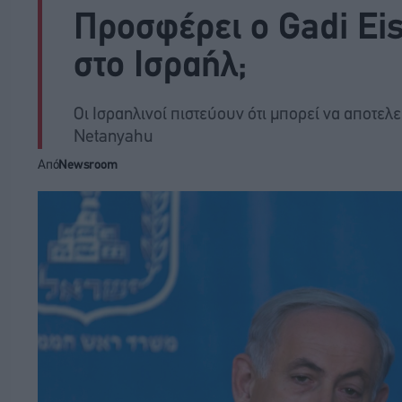
Προσφέρει ο Gadi Eis
στο Ισραήλ;
Οι Ισραηλινοί πιστεύουν ότι μπορεί να αποτελε
Netanyahu
Από
Newsroom