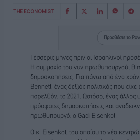
THE ECONOMIST
Προσθέστε το Po
Τέσσερις μήνες πριν οι Ισραηλινοί προσ
Η συμμαχία του νυν πρωθυπουργού, Bin
δημοσκοπήσεις. Για πάνω από ένα χρόνο,
Bennett, ένας δεξιός πολιτικός που είχε
παρελθόν, το 2021. Ωστόσο, ένας άλλος 
πρόσφατες δημοσκοπήσεις και αναδεικνύ
πρωθυπουργό: ο Gadi Eisenkot.
Ο κ. Eisenkot, του οποίου το νέο κεντρ