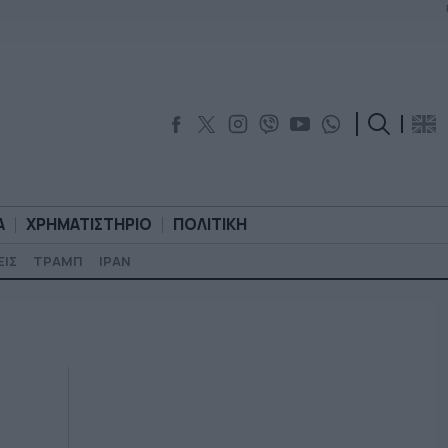
Α
ΧΡΗΜΑΤΙΣΤΗΡΙΟ
ΠΟΛΙΤΙΚΗ
ΕΙΣ
ΤΡΑΜΠ
ΙΡΑΝ
ΟΡΟΛΟΓΙΑ
ΧΡΗΜΑΤΙΣΤΗΡΙΟ
ΠΟΛΙΤΙΚΗ