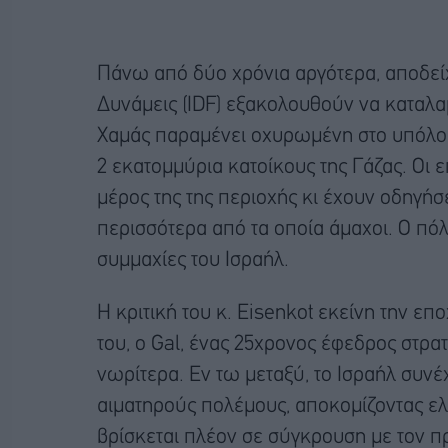
Πάνω από δύο χρόνια αργότερα, αποδείχθ
Δυνάμεις (IDF) εξακολουθούν να καταλα
Χαμάς παραμένει οχυρωμένη στο υπόλοιπ
2 εκατομμύρια κατοίκους της Γάζας. Οι 
μέρος της της περιοχής κι έχουν οδηγήσ
περισσότερα από τα οποία άμαχοι. Ο πόλ
συμμαχίες του Ισραήλ.
Η κριτική του κ. Eisenkot εκείνη την επ
του, ο Gal, ένας 25χρονος έφεδρος στρατ
νωρίτερα. Εν τω μεταξύ, το Ισραήλ συνέ
αιματηρούς πολέμους, αποκομίζοντας ελ
βρίσκεται πλέον σε σύγκρουση με τον 