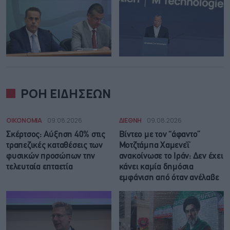
ΡΟΗ ΕΙΔΗΣΕΩΝ
ΟΙΚΟΝΟΜΙΑ
09.08.2026
ΔΙΕΘΝΗ
09.08.2026
Σκέρτσος: Αύξηση 40% στις
Βίντεο με τον “άφαντο”
τραπεζικές καταθέσεις των
Μοτζτάμπα Χαμενεΐ
φυσικών προσώπων την
ανακοίνωσε το Ιράν: Δεν έχει
τελευταία επταετία
κάνει καμία δημόσια
εμφάνιση από όταν ανέλαβε