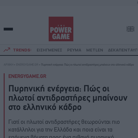
TRENDS:
ΕΙΣΗΓΜΕΝΕΣ
ΡΕΥΜΑ
METLEN
ΔΕΚΑΠΕΝΤΑΥ
ΑΡΧΙΚΗ
»
ENERGYGAME.GR
»
Πυρηνική ενέργεια: Πώς οι πλωτοί αντιδραστήρες μπαίνουν στο ελληνικό κάδρο
ENERGYGAME.GR
Πυρηνική ενέργεια: Πώς οι
πλωτοί αντιδραστήρες μπαίνουν
στο ελληνικό κάδρο
Γιατί οι πλωτοί αντιδραστήρες θεωρούνται πιο
κατάλληλοι για την Ελλάδα και ποια είναι τα
επόμενα βήματα προς ένα πιθανό πυρηνικό